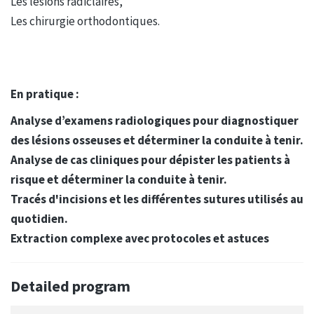
Les lésions radiclaires,
Les chirurgie orthodontiques.
En pratique :
Analyse d’examens radiologiques pour diagnostiquer
des lésions osseuses et déterminer la conduite à tenir.
Analyse de cas cliniques pour dépister les patients à
risque et déterminer la conduite à tenir.
Tracés d'incisions et les différentes sutures utilisés au
quotidien.
Extraction complexe avec protocoles et astuces
Detailed program