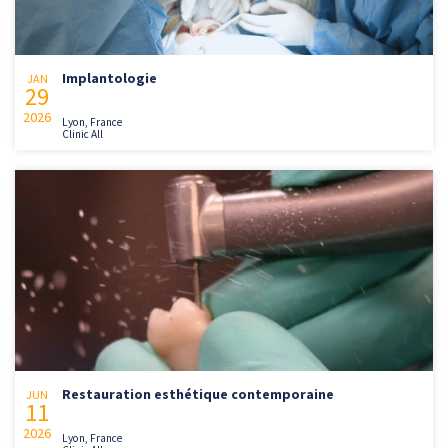
Implantologie
JAN
29
2026
Lyon, France
Clinic All
Restauration esthétique contemporaine
JUN
11
2026
Lyon, France