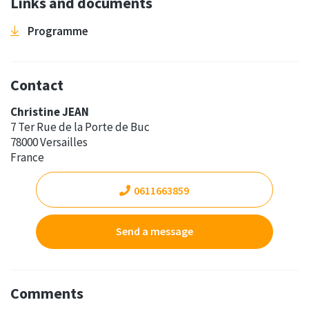
Links and documents
Programme
Contact
Christine JEAN
7 Ter Rue de la Porte de Buc
78000 Versailles
France
0611663859
Send a message
Comments