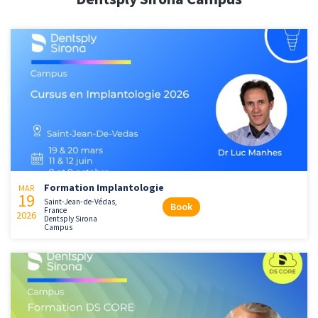
Formation Implantologie
MAR
19
Saint-Jean-de-Védas,
Book
France
2026
Dentsply Sirona
Campus