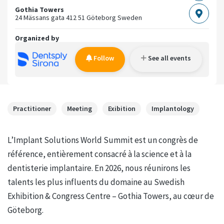
Gothia Towers
24 Mässans gata
412 51 Göteborg
Sweden
Organized by
Follow
See all events
Practitioner
Meeting
Exibition
Implantology
L’Implant Solutions World Summit est un congrès de
référence, entièrement consacré à la science et à la
dentisterie implantaire. En 2026, nous réunirons les
talents les plus influents du domaine au Swedish
Exhibition & Congress Centre – Gothia Towers, au cœur de
Göteborg.