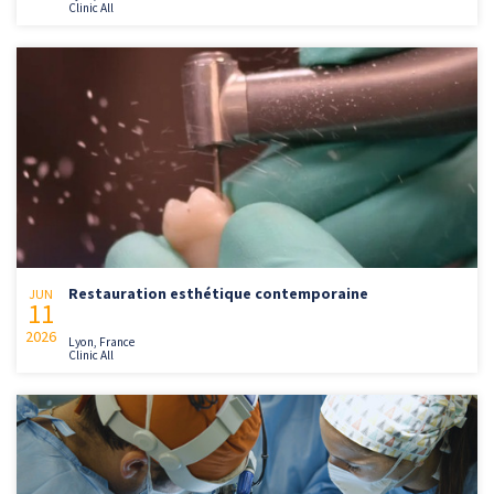
Clinic All
Restauration esthétique contemporaine
JUN
11
2026
Lyon, France
Clinic All