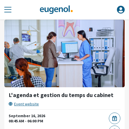
L'agenda et gestion du temps du cabinet
Event website
September 16, 2026
08:45 AM - 06:00 PM