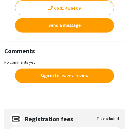
06 01 42 64 09
Send a message
Comments
No comments yet
Sign in to leave a review
Registration fees
Tax excluded