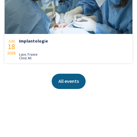
Implantologie
JUN
18
2026
Lyon, France
Clinic All
All events