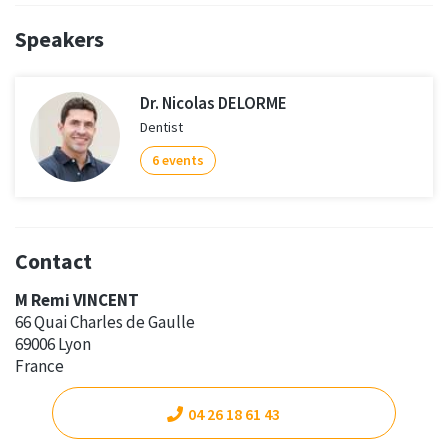
Speakers
Dr. Nicolas DELORME
Dentist
6 events
Contact
M Remi VINCENT
66 Quai Charles de Gaulle
69006 Lyon
France
04 26 18 61 43