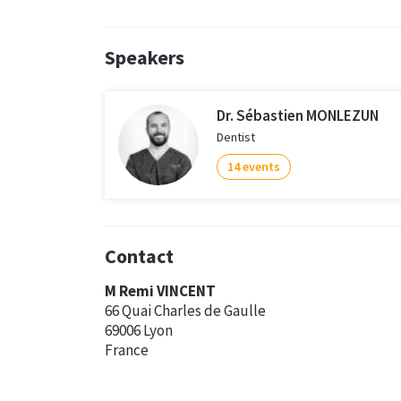
Speakers
Dr. Sébastien MONLEZUN
Dentist
14 events
Contact
M Remi VINCENT
66 Quai Charles de Gaulle
69006 Lyon
France