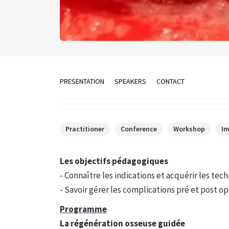
PRESENTATION
SPEAKERS
CONTACT
Practitioner
Conference
Workshop
Im
Les objectifs pédagogiques
- Connaître les indications et acquérir les tec
- Savoir gérer les complications pré et post o
Programme
La régénération osseuse guidée