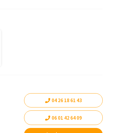
04 26 18 61 43
06 01 42 64 09