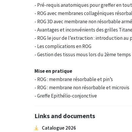
- Pré-requis anatomiques pour greffer en tout
- ROG avec membranes collagéniques résorbable
- ROG 3D avec membrane non résorbable armée :
- Avantages et inconvénients des grilles Titan
- ROG le jour de l’extraction : introduction au
- Les complications en ROG
- Gestion des tissus mous lors du 2ème temps
Mise en pratique
- ROG : membrane résorbable et pin’s
- ROG : membrane non résorbable et microvis
- Greffe Epithélio-conjonctive
Links and documents
Catalogue 2026