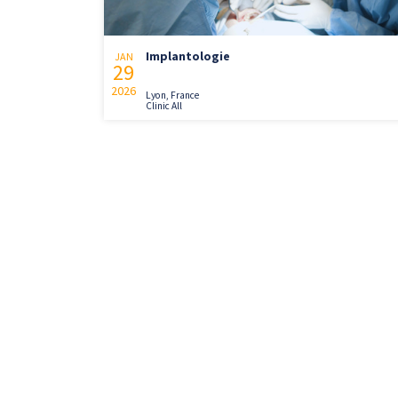
Implantologie
JAN
29
2026
Lyon, France
Clinic All