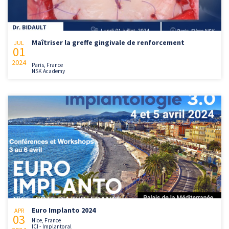
Maîtriser la greffe gingivale de renforcement
JUL
01
2024
Paris, France
NSK Academy
Euro Implanto 2024
APR
03
Nice, France
ICI - Implantoral