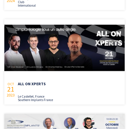
2024
Club
International
ALL ON XPERTS
OCT
21
2023
Le Castellet, France
Southern Implants France