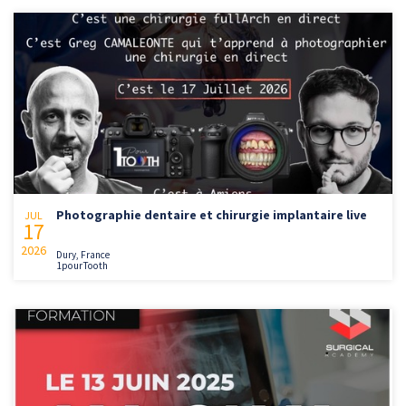
Photographie dentaire et chirurgie implantaire live
JUL
17
2026
Dury, France
1pourTooth