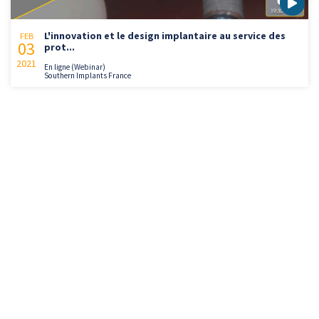
L'innovation et le design implantaire au service des
FEB
03
prot...
2021
En ligne (Webinar)
Southern Implants France