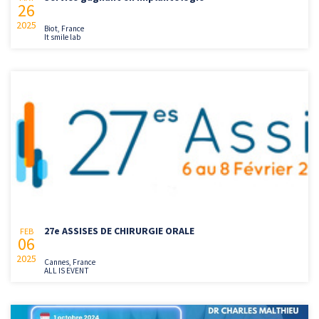
26
2025
Biot, France
It smile lab
27e ASSISES DE CHIRURGIE ORALE
FEB
06
2025
Cannes, France
ALL IS EVENT