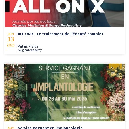
ALL ON X - Le traitement de l'édenté complet
JUN
13
2025
Pertuis, France
Surgical Academy
Service gagnant en implantologie
MAY