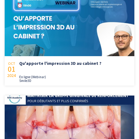
Qu'apporte l'impression 3D au cabinet ?
OCT
01
2024
En ligne (Webinar)
Smile3D