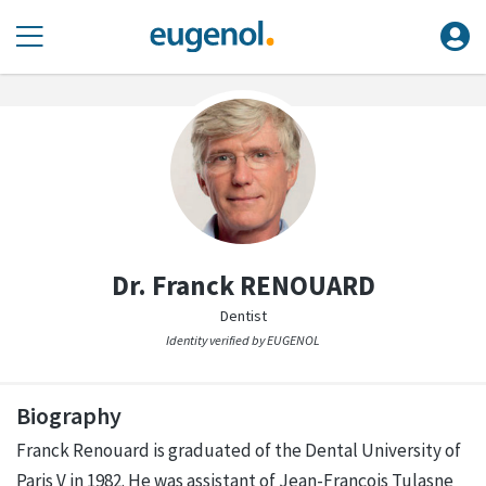
Dr. Franck RENOUARD
Dentist
Identity verified by EUGENOL
Biography
Franck Renouard is graduated of the Dental University of
Paris V in 1982. He was assistant of Jean-François Tulasne