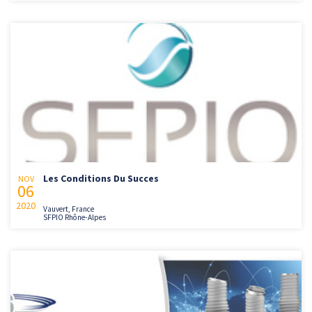
Les Conditions Du Succes
NOV
06
2020
Vauvert, France
SFPIO Rhône-Alpes