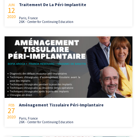
Traitement De La Péri-Implantite
JUN
12
2020
Paris, France
26K - Center for Continuing Education
Aménagement Tissulaire Péri-Implantaire
FEB
27
2020
Paris, France
26K - Center for Continuing Education