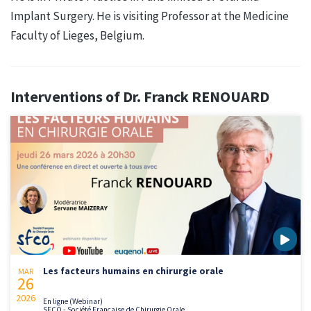
Implant Surgery. He is visiting Professor at the Medicine
Faculty of Lieges, Belgium.
Interventions of Dr. Franck RENOUARD
Les facteurs humains en chirurgie orale
MAR
26
2026
En ligne (Webinar)
SFCO - Société Française de Chirurgie Orale