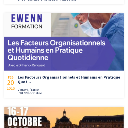
Les Facteurs Organisationnels et Humains en Pratique
FEB
20
Quot...
2026
Vauvert, France
EWENN Formation