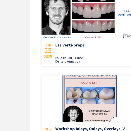
Les verti-preps
APR
25
2025
Bouc-Bel-Air, France
Dentart formation
Workshop Inlays, Onlays, Overlays, V-
NOV