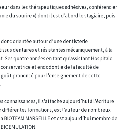
rseur dans les thérapeutiques adhésives, conférencier
ie du sourire ») dont il est d’abord le stagiaire, puis
t donc orientée autour d’une dentisterie
tissus dentaires et résistantes mécaniquement, à la
t. Ses quatre années en tant qu’assistant Hospitalo-
e conservatrice et endodontie de la faculté de
un goût prononcé pour l’enseignement de cette
.
s connaissances, il s’attache aujourd’hui à l’écriture
r différentes formations, est l’auteur de nombreux
 de la BIOTEAM MARSEILLE et est aujourd’hui membre de
al BIOEMULATION.