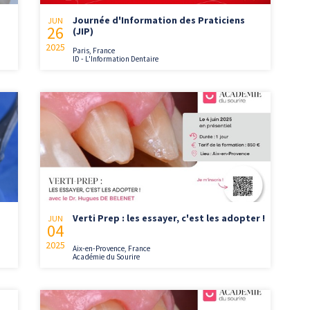
Journée d'Information des Praticiens
JUN
26
(JIP)
2025
Paris, France
ID - L'Information Dentaire
Verti Prep : les essayer, c'est les adopter !
JUN
04
2025
Aix-en-Provence, France
Académie du Sourire