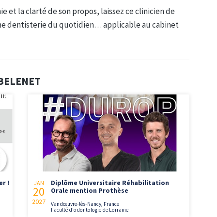
 et la clarté de son propos, laissez ce clinicien de
ne dentisterie du quotidien… applicable au cabinet
E BELENET
er !
Diplôme Universitaire Réhabilitation
JAN
20
Orale mention Prothèse
2027
Vandœuvre-lès-Nancy, France
Faculté d'odontologie de Lorraine