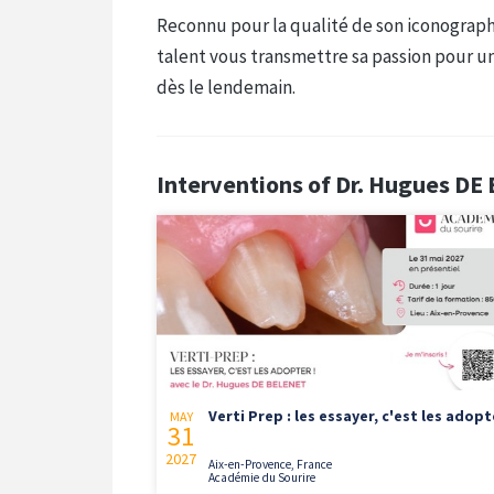
Reconnu pour la qualité de son iconographie
talent vous transmettre sa passion pour u
dès le lendemain.
Interventions of Dr. Hugues D
Verti Prep : les essayer, c'est les adopt
MAY
31
2027
Aix-en-Provence, France
Académie du Sourire