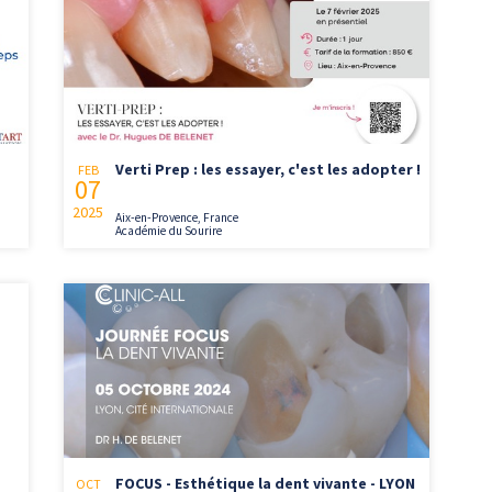
Verti Prep : les essayer, c'est les adopter !
FEB
07
2025
Aix-en-Provence, France
Académie du Sourire
FOCUS - Esthétique la dent vivante - LYON
OCT