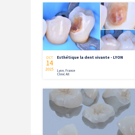
Esthétique la dent vivante - LYON
OCT
14
2025
Lyon, France
Clinic All