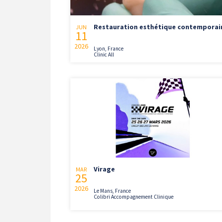
Restauration esthétique contemporai
JUN
11
2026
Lyon, France
Clinic All
Virage
MAR
25
2026
Le Mans, France
Colibri Accompagnement Clinique