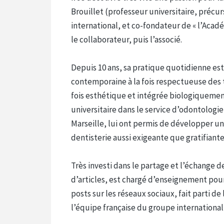
Brouillet (professeur universitaire, précu
international, et co-fondateur de « l’Académ
le collaborateur, puis l’associé.
Depuis 10 ans, sa pratique quotidienne es
contemporaine à la fois respectueuse des 
fois esthétique et intégrée biologiquemen
universitaire dans le service d’odontologi
Marseille, lui ont permis de développer 
dentisterie aussi exigeante que gratifiante
Très investi dans le partage et l’échange de
d’articles, est chargé d’enseignement pou
posts sur les réseaux sociaux, fait parti
l’équipe française du groupe internation