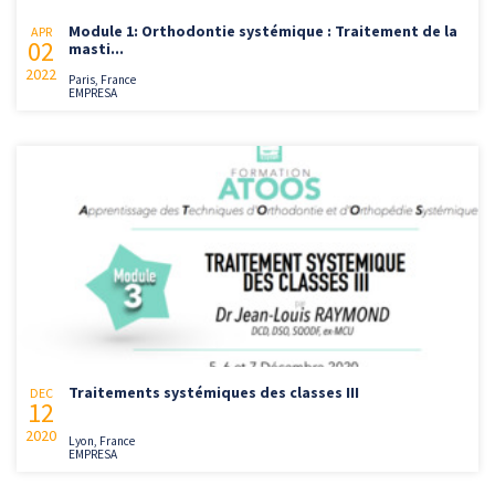
Module 1: Orthodontie systémique : Traitement de la
APR
02
masti...
2022
Paris, France
EMPRESA
Traitements systémiques des classes III
DEC
12
2020
Lyon, France
EMPRESA