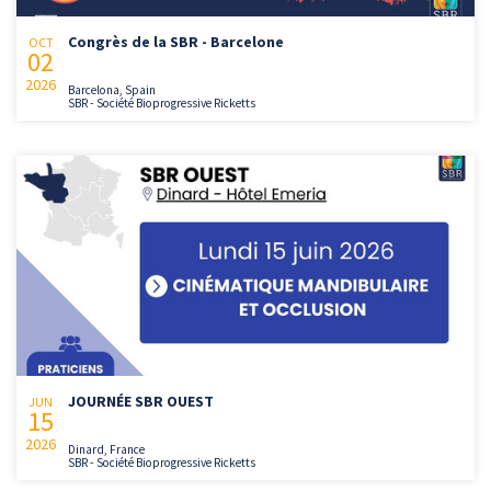
Congrès de la SBR - Barcelone
OCT
02
2026
Barcelona, Spain
SBR - Société Bioprogressive Ricketts
JOURNÉE SBR OUEST
JUN
15
2026
Dinard, France
SBR - Société Bioprogressive Ricketts