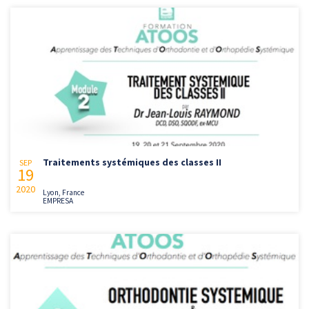
Traitements systémiques des classes II
SEP
19
2020
Lyon, France
EMPRESA