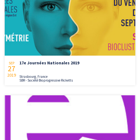
17e Journées Nationales 2019
SEP
27
2019
Strasbourg, France
SBR - Société Bioprogressive Ricketts