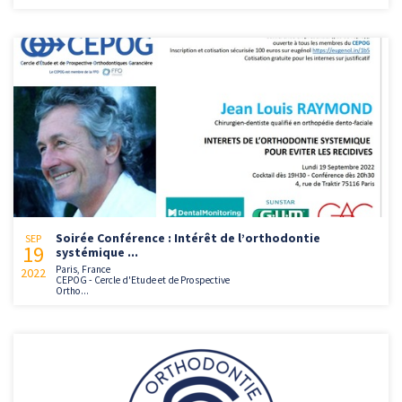
Soirée Conférence : Intérêt de l’orthodontie
SEP
19
systémique ...
Paris, France
2022
CEPOG - Cercle d'Etude et de Prospective
Ortho...