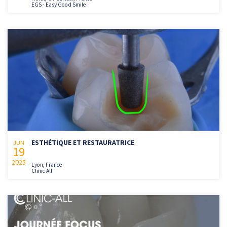
EGS - Easy Good Smile
ESTHÉTIQUE ET RESTAURATRICE
JUN
19
2025
Lyon, France
Clinic All