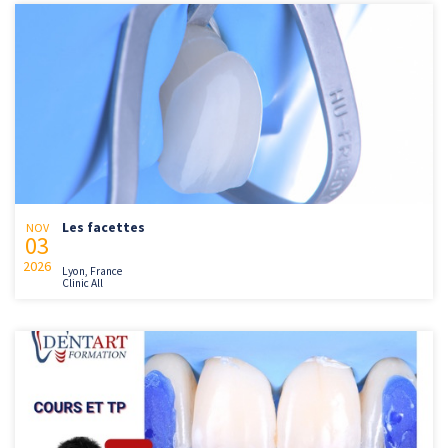
Les facettes
NOV
03
2026
Lyon, France
Clinic All