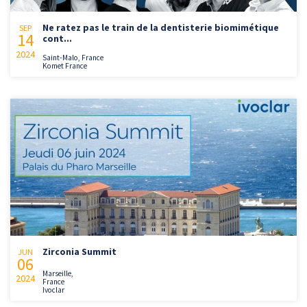
Ne ratez pas le train de la dentisterie biomimétique
SEP
14
cont...
2024
Saint-Malo, France
Komet France
Zirconia Summit
JUN
06
Marseille,
2024
France
Ivoclar