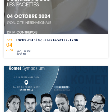
FOCUS -Esthétique les facettes - LYON
OCT
04
2024
Lyon, France
Clinic All