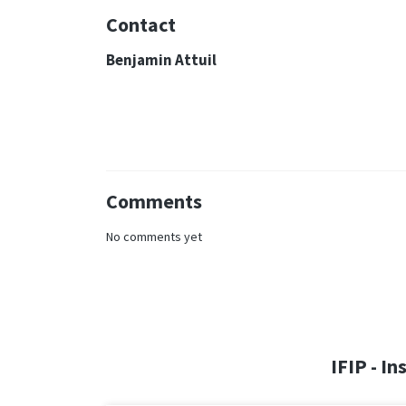
Contact
Benjamin Attuil
Comments
No comments yet
IFIP - I