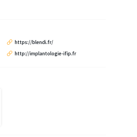
https://blendi.fr/
http://implantologie-ifip.fr