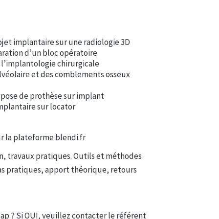
rojet implantaire sur une radiologie 3D
paration d’un bloc opératoire
 l’implantologie chirurgicale
 alvéolaire et des comblements osseux
 pose de prothèse sur implant
mplantaire sur locator
ur la plateforme blendi.fr
on, travaux pratiques. Outils et méthodes
as pratiques, apport théorique, retours
ap ? Si OUI, veuillez contacter le référent