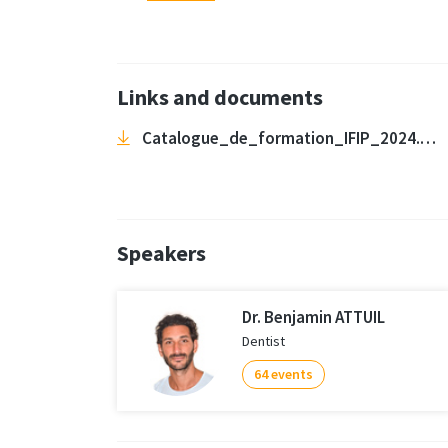
Links and documents
Catalogue_de_formation_IFIP_2024.pdf
Speakers
Dr. Benjamin ATTUIL
Dentist
64 events