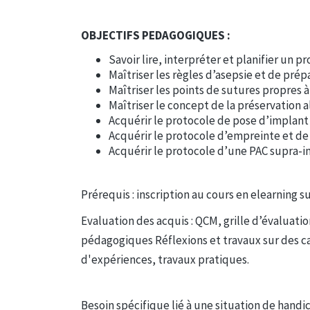
OBJECTIFS PEDAGOGIQUES :
Savoir lire, interpréter et planifier un p
Maîtriser les règles d’asepsie et de pré
Maîtriser les points de sutures propres à
Maîtriser le concept de la préservation
Acquérir le protocole de pose d’implant
Acquérir le protocole d’empreinte et de
Acquérir le protocole d’une PAC supra-i
Prérequis : inscription au cours en elearning s
Evaluation des acquis : QCM, grille d’évaluati
pédagogiques Réflexions et travaux sur des c
d'expériences, travaux pratiques.
Besoin spécifique lié à une situation de handic