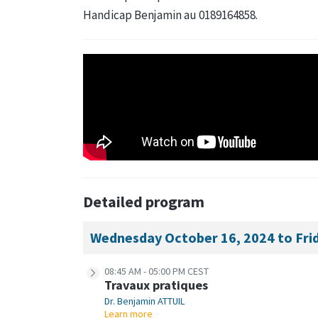
Handicap Benjamin au 0189164858.
Detailed program
Wednesday October 16, 2024 to Fri
08:45 AM - 05:00 PM CEST
Travaux pratiques
Dr. Benjamin ATTUIL
Learn more