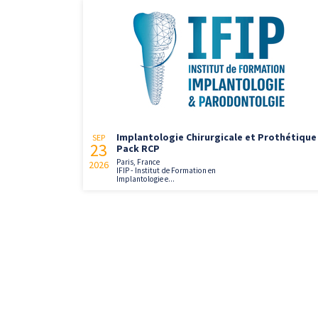
Implantologie Chirurgicale et Prothétique 
SEP
23
Pack RCP
Paris, France
2026
IFIP - Institut de Formation en
Implantologie e...