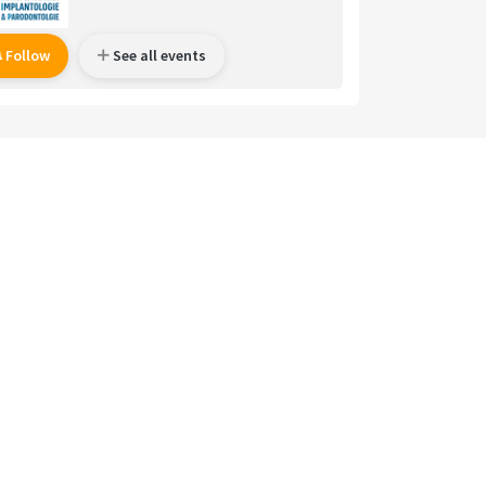
Follow
See all events