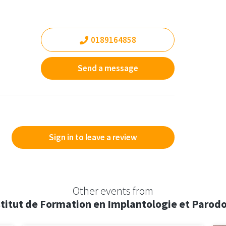
0189164858
Send a message
Sign in to leave a review
Other events from
nstitut de Formation en Implantologie et Parod