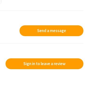
Send a message
Sign in to leave a review