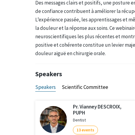
Des messages clairs et positifs, une posture e
de confiance contribuent à améliorer la récupé
L’expérience passée, les apprentissages et mê
la douleur et la réponse aux soins. Ce webinai
neuroscientifiques les plus récentes et mo
positive et cohérente constitue un levier maje
douleur aiguë en chirurgie orale.
Speakers
Speakers
Scientific Committee
Pr. Vianney DESCROIX,
PUPH
Dentist
13 events