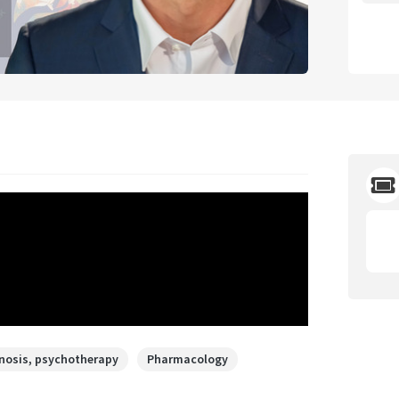
nosis, psychotherapy
Pharmacology