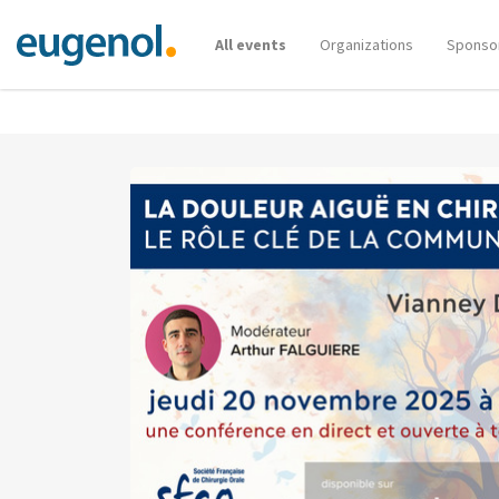
All events
Organizations
Sponso