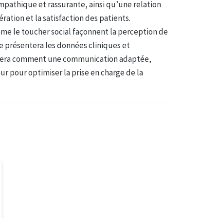
mpathique et rassurante, ainsi qu’une relation
ration et la satisfaction des patients.
me le toucher social façonnent la perception de
re présentera les données cliniques et
ntrera comment une communication adaptée,
ur pour optimiser la prise en charge de la