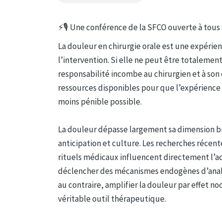
⚡️🎙 Une conférence de la SFCO ouverte à tous
La douleur en chirurgie orale est une expérien
l’intervention. Si elle ne peut être totalemen
responsabilité incombe au chirurgien et à son
ressources disponibles pour que l’expérience v
moins pénible possible.
La douleur dépasse largement sa dimension bi
anticipation et culture. Les recherches récent
rituels médicaux influencent directement l’act
déclencher des mécanismes endogènes d’analgé
au contraire, amplifier la douleur par effet n
véritable outil thérapeutique.