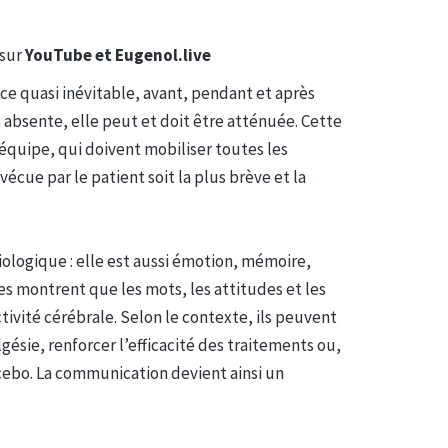
 sur
YouTube et Eugenol.live
ce quasi inévitable, avant, pendant et après
t absente, elle peut et doit être atténuée. Cette
 équipe, qui doivent mobiliser toutes les
écue par le patient soit la plus brève et la
ologique : elle est aussi émotion, mémoire,
es montrent que les mots, les attitudes et les
ivité cérébrale. Selon le contexte, ils peuvent
sie, renforcer l’efficacité des traitements ou,
ocebo. La communication devient ainsi un