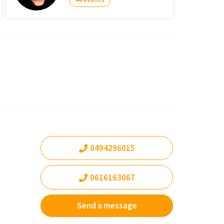
0494296015
0616163067
Send a message