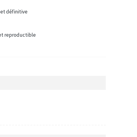
et définitive
et reproductible