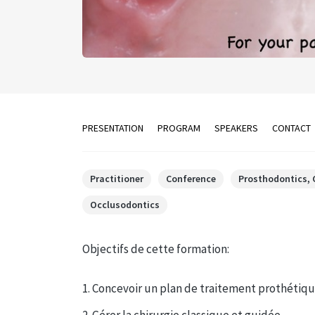
PRESENTATION
PROGRAM
SPEAKERS
CONTACT
Practitioner
Conference
Prosthodontics,
Occlusodontics
Objectifs de cette formation:
1. Concevoir un plan de traitement prothétiqu
2. Gérer la chirurgie classique et guidée