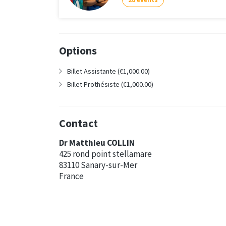
Options
Billet Assistante (€1,000.00)
Billet Prothésiste (€1,000.00)
Contact
Dr Matthieu COLLIN
425 rond point stellamare
83110 Sanary-sur-Mer
France