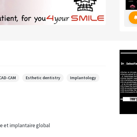
 CAD-CAM
Esthetic dentistry
Implantology
e et implantaire global