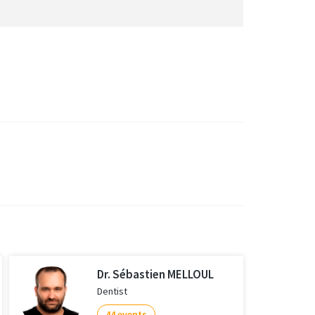
Dr. Sébastien MELLOUL
Dentist
44 events