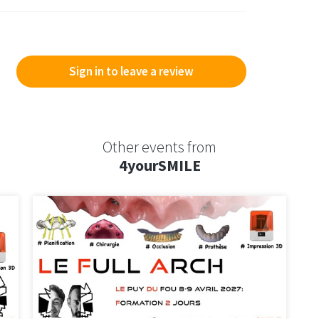
Sign in to leave a review
Other events from
4yourSMILE