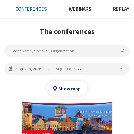
CONFERENCES
WEBINARS
REPLAY
The conferences
August 8, 2026
–
August 8, 2027
Show map