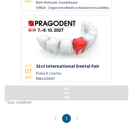
2027
Baie-Mahault, Guadeloupe
OMDA - Organisme Medico-dentaire des antilles
31st International Dental Fair
OCT
07
Praha 9, Czechia
2027
PRAGODENT
* Sous condition
1