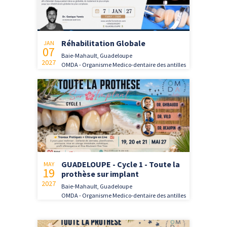
Réhabilitation Globale
JAN
07
Baie-Mahault, Guadeloupe
2027
OMDA - Organisme Medico-dentaire des antilles
GUADELOUPE - Cycle 1 - Toute la
MAY
19
prothèse sur implant
2027
Baie-Mahault, Guadeloupe
OMDA - Organisme Medico-dentaire des antilles