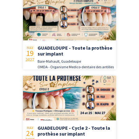
GUADELOUPE - Toute la prothèse
MAY
19
sur implant
2027
Baie-Mahault, Guadeloupe
OMDA - Organisme Medico-dentaire des antilles
GUADELOUPE - Cycle 2 - Toute la
MAY
24
prothèse sur implant