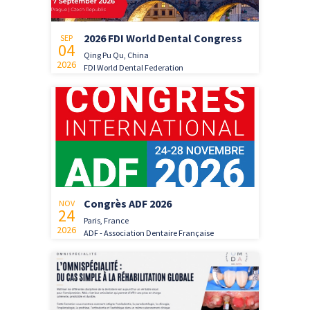
2026 FDI World Dental Congress
SEP
04
Qing Pu Qu, China
2026
FDI World Dental Federation
Congrès ADF 2026
NOV
24
Paris, France
2026
ADF - Association Dentaire Française