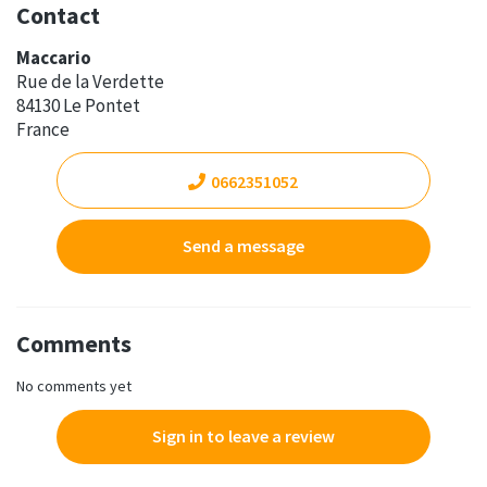
Contact
Maccario
Rue de la Verdette
84130 Le Pontet
France
0662351052
Send a message
Comments
No comments yet
Sign in to leave a review