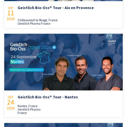
Geistlich Bio-Oss® Tour - Aix en Provence
SEP
11
2026
Châteauneuf-le-Rouge, France
Geistlich Pharma France
Geistlich Bio-Oss® Tour - Nantes
SEP
24
Nantes, France
2026
Geistlich Pharma
France