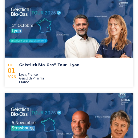
Geistlich Bio-Oss® Tour - Lyon
OCT
01
Lyon, France
2026
Geistlich Pharma
France