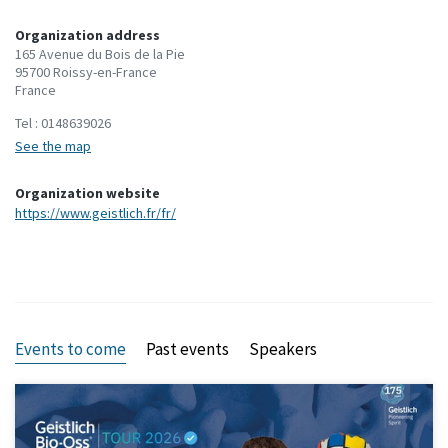
Organization address
165 Avenue du Bois de la Pie
95700 Roissy-en-France
France
Tel :
0148639026
See the map
Organization website
https://www.geistlich.fr/fr/
Events to come
Past events
Speakers