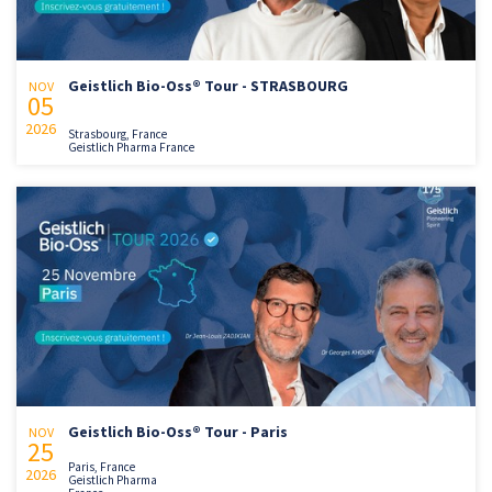
Geistlich Bio-Oss® Tour - STRASBOURG
NOV
05
2026
Strasbourg, France
Geistlich Pharma France
Geistlich Bio-Oss® Tour - Paris
NOV
25
Paris, France
2026
Geistlich Pharma