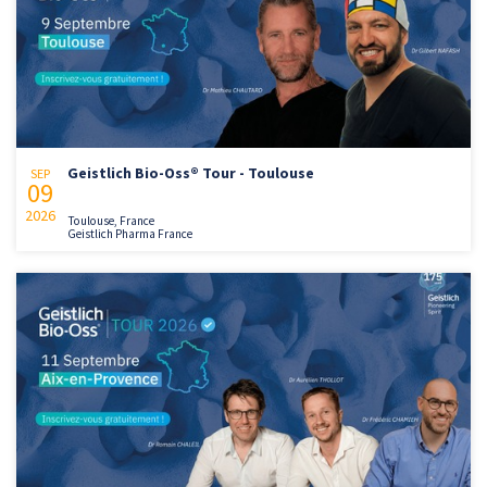
Geistlich Bio-Oss® Tour - Toulouse
SEP
09
2026
Toulouse, France
Geistlich Pharma France