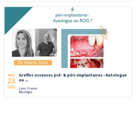
Greffes osseuses pré- & péri-implantaires : Autologue
MAR
23
ou ...
2023
Lyon, France
Meisinger