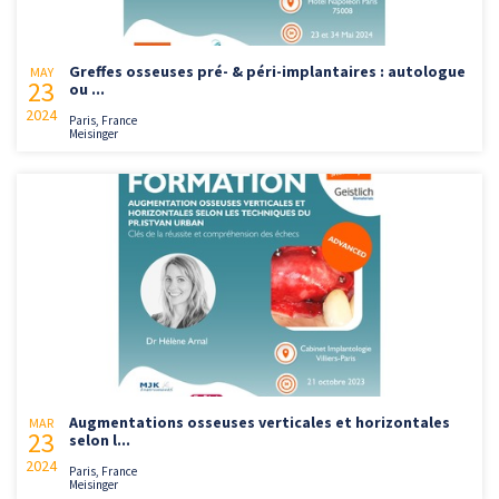
Greffes osseuses pré- & péri-implantaires : autologue
MAY
23
ou ...
2024
Paris, France
Meisinger
Augmentations osseuses verticales et horizontales
MAR
23
selon l...
2024
Paris, France
Meisinger