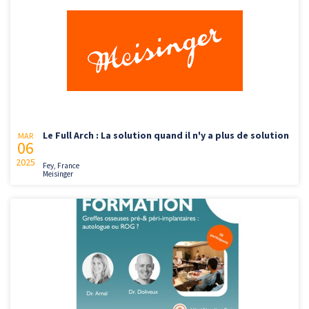
Le Full Arch : La solution quand il n'y a plus de solution
MAR
06
2025
Fey, France
Meisinger