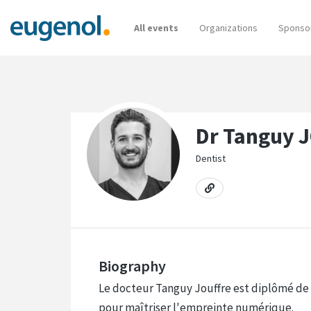
All events
Organizations
Sponso
Dr Tanguy 
Dentist
Biography
Le docteur Tanguy Jouffre est diplômé de 
pour maîtriser l'empreinte numérique.