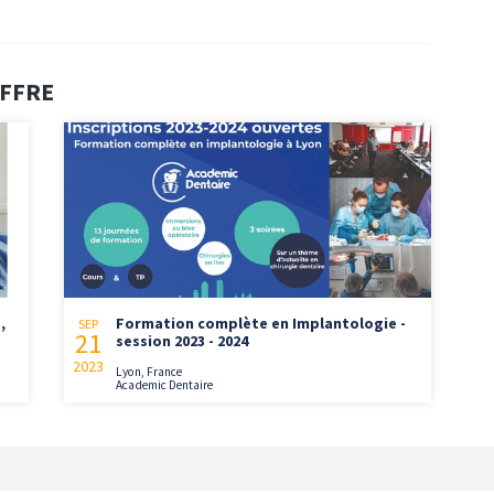
UFFRE
,
Formation complète en Implantologie -
SEP
21
session 2023 - 2024
2023
Lyon, France
Academic Dentaire