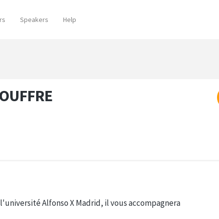
rs
Speakers
Help
JOUFFRE
l'université Alfonso X Madrid, il vous accompagnera