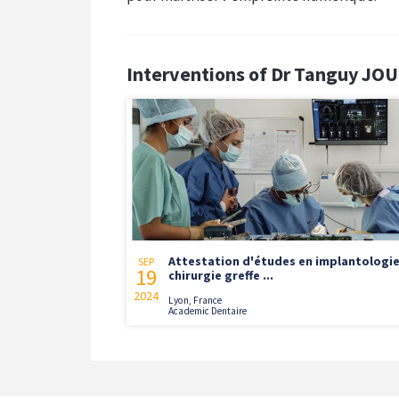
Interventions of Dr Tanguy JO
Attestation d'études en implantologie
SEP
19
chirurgie greffe ...
2024
Lyon, France
Academic Dentaire