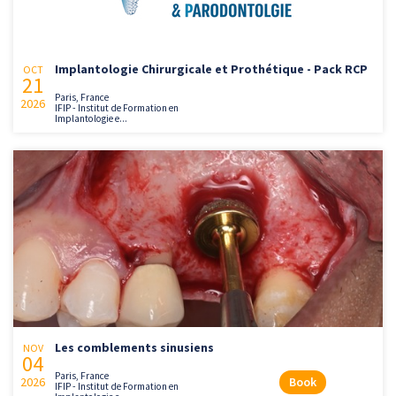
Implantologie Chirurgicale et Prothétique - Pack RCP
OCT
21
Paris, France
2026
IFIP - Institut de Formation en
Implantologie e...
Les comblements sinusiens
NOV
04
Paris, France
2026
Book
IFIP - Institut de Formation en