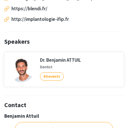
https://blendi.fr/
http://implantologie-ifip.fr
Speakers
Dr. Benjamin ATTUIL
Dentist
64 events
Contact
Benjamin Attuil