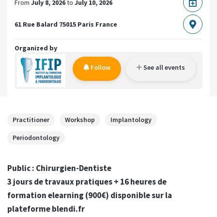
From
July 8, 2026
to
July 10, 2026
61 Rue Balard
75015 Paris
France
Organized by
Follow
See all events
Practitioner
Workshop
Implantology
Periodontology
Public : Chirurgien-Dentiste
3 jours de travaux pratiques + 16 heures de
formation elearning (900€) disponible sur la
plateforme blendi.fr