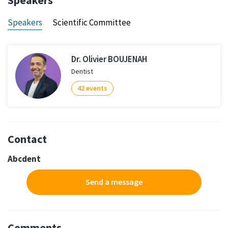
Speakers
Speakers
Scientific Committee
Dr. Olivier BOUJENAH
Dentist
42 events
Contact
Abcdent
Send a message
Comments