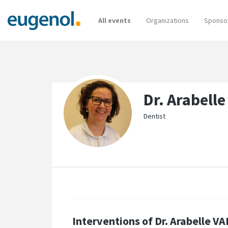
All events
Organizations
Sponso
Dr. Arabel
Dentist
Interventions of Dr. Arabelle