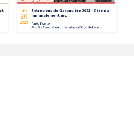
et
Entretiens de Garancière 2023 - L'ère du
SEP
20
minimalement inv...
2023
Paris, France
AUOG - Association Universitaire d’Odontologie ...