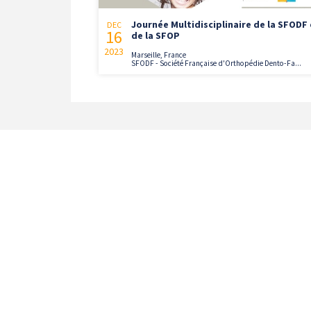
Journée Multidisciplinaire de la SFODF 
DEC
16
de la SFOP
2023
Marseille, France
SFODF - Société Française d'Orthopédie Dento-Fa...