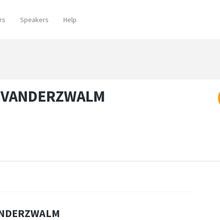
rs
Speakers
Help
le VANDERZWALM
 VANDERZWALM