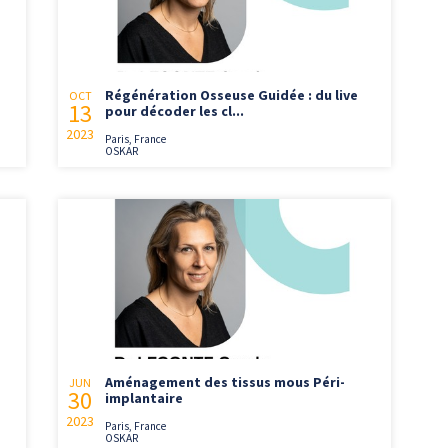
Régénération Osseuse Guidée : du live
OCT
13
pour décoder les cl...
2023
Paris, France
OSKAR
Aménagement des tissus mous Péri-
JUN
30
implantaire
2023
Paris, France
OSKAR