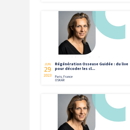
Régénération Osseuse Guidée : du live
JUN
29
pour décoder les cl...
2023
Paris, France
OSKAR