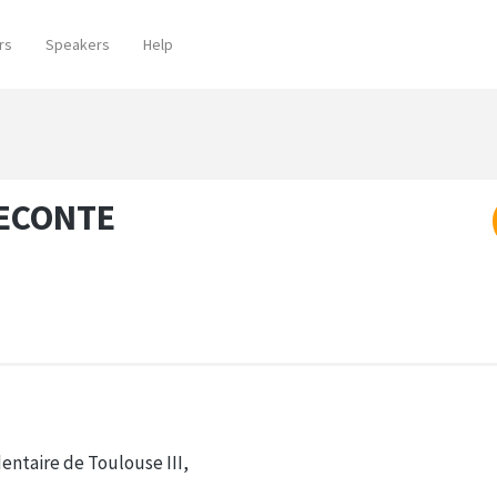
rs
Speakers
Help
LECONTE
entaire de Toulouse III,