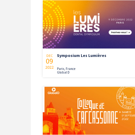
Symposium Les Lumières
DEC
09
2022
Paris, France
Global D