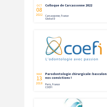
Colloque de Carcassonne 2022
OCT
08
2022
Carcassonne, France
Global D
Parodontologie chirurgicale: basculon
MAR
13
nos convictions !
2018
Paris, France
COEFI