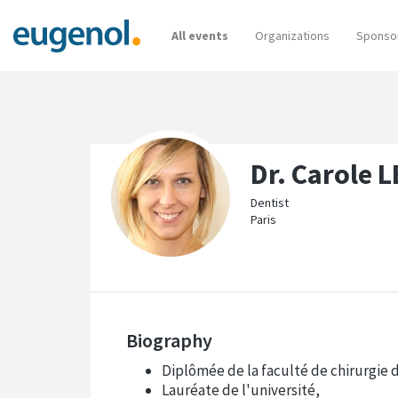
All events
Organizations
Sponso
Dr. Carole 
Dentist
Paris
Biography
Diplômée de la faculté de chirurgie d
Lauréate de l'université,