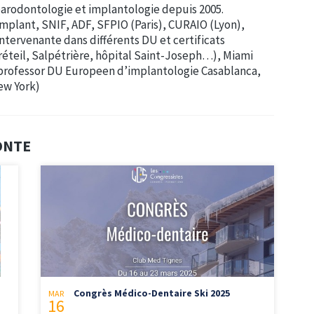
 parodontologie et implantologie depuis 2005.
mplant, SNIF, ADF, SFPIO (Paris), CURAIO (Lyon),
 intervenante dans différents DU et certificats
Créteil, Salpétrière, hôpital Saint-Joseph…), Miami
g professor DU Europeen d’implantologie Casablanca,
ew York)
CONTE
Congrès Médico-Dentaire Ski 2025
MAR
16