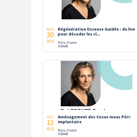
Régénération Osseuse Guidée : du live
NOV
30
pour décoder les cl...
2023
Paris, France
OSKAR
Aménagement des tissus mous Péri-
OCT
12
implantaire
2023
Paris, France
OSKAR