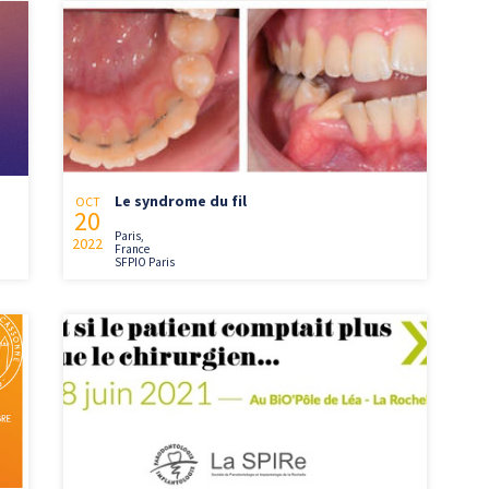
Le syndrome du fil
OCT
20
Paris,
2022
France
SFPIO Paris