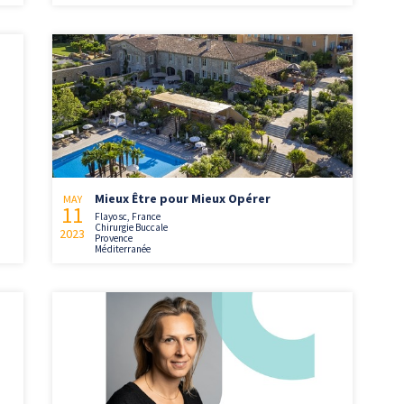
Mieux Être pour Mieux Opérer
MAY
11
Flayosc, France
Chirurgie Buccale
2023
Provence
Méditerranée