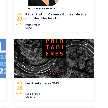
Régénération Osseuse Guidée : du live
APR
20
pour décoder les cl...
2023
Paris, France
OSKAR
Les Printanières 2023
MAR
08
2023
Lyon, France
Global D