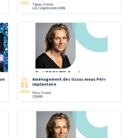
2025
Tignes, France
Les Congressistes ASBL
ion
Aménagement des tissus mous Péri-
DEC
01
implantaire
2023
Paris, France
OSKAR