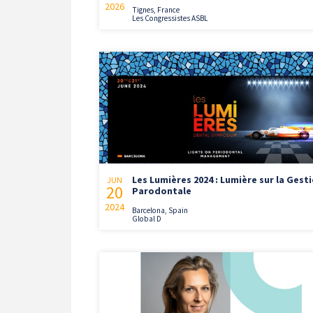
2026
Tignes, France
Les Congressistes ASBL
Les Lumières 2024 : Lumière sur la Gest
JUN
20
Parodontale
2024
Barcelona, Spain
Global D