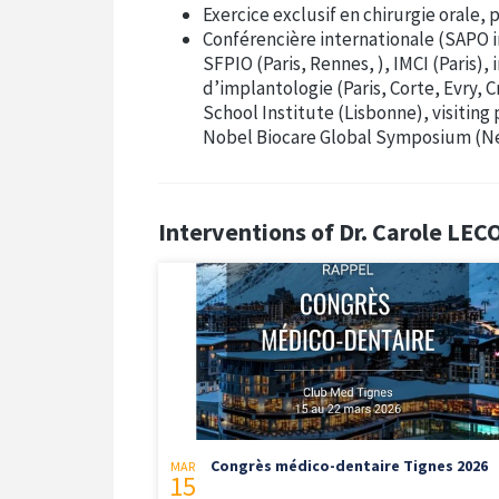
Exercice exclusif en chirurgie orale,
Conférencière internationale (SAPO i
SFPIO (Paris, Rennes, ), IMCI (Paris),
d’implantologie (Paris, Corte, Evry, 
School Institute (Lisbonne), visitin
Nobel Biocare Global Symposium (N
Interventions of Dr. Carole LE
Congrès médico-dentaire Tignes 2026
MAR
15