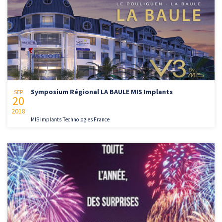
Symposium Régional LA BAULE MIS Implants
SEP
20
2018
MIS Implants Technologies France