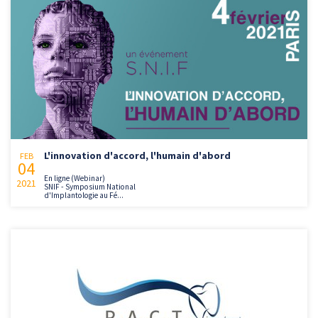
L'innovation d'accord, l'humain d'abord
FEB
04
En ligne (Webinar)
2021
SNIF - Symposium National
d'Implantologie au Fé...