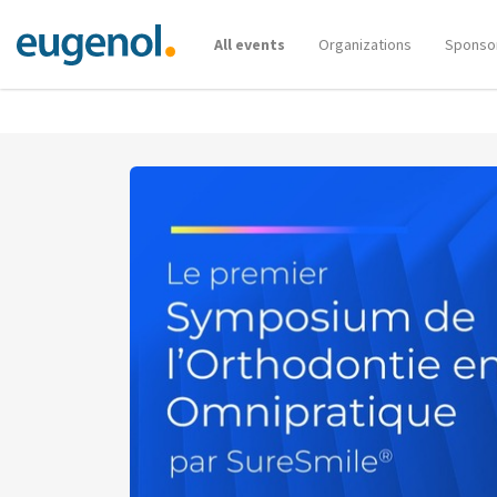
All events
Organizations
Sponso