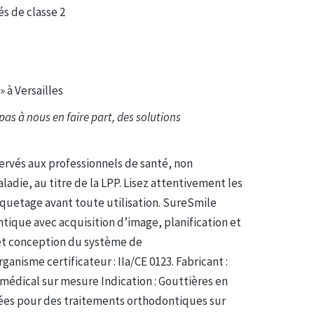
s de classe 2
 à Versailles
pas à nous en faire part, des solutions
servés aux professionnels de santé, non
adie, au titre de la LPP. Lisez attentivement les
tiquetage avant toute utilisation. SureSmile
ontique avec acquisition d’image, planification et
 et conception du système de
anisme certificateur : IIa/CE 0123. Fabricant :
 médical sur mesure Indication : Gouttières en
ées pour des traitements orthodontiques sur