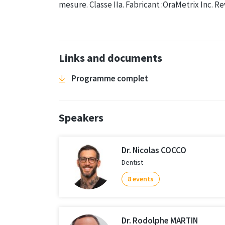
mesure. Classe IIa. Fabricant :OraMetrix Inc. Re
Links and documents
Programme complet
Speakers
Dr. Nicolas COCCO
Dentist
8 events
Dr. Rodolphe MARTIN