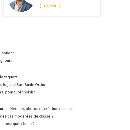
1 event
n patient
ligneurs
 de taquets
u logiciel SureSmile Ortho
es, pourquoi choisir?
urs, sélection, photos et création d'un cas
e des cas modérées de classe 2
es, pourquoi choisir?