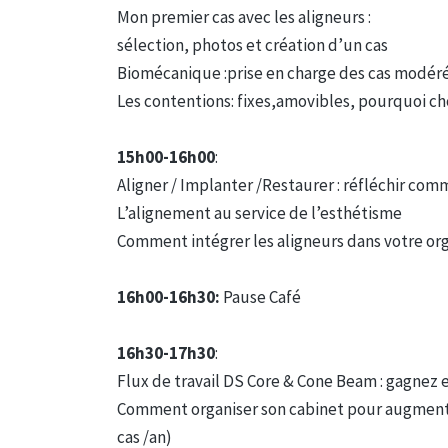
Mon premier cas avec les aligneurs :
sélection, photos et création d’un cas
Biomécanique :prise en charge des cas modéré
Les contentions: fixes,amovibles, pourquoi cho
15h00-16h00
:
Aligner / Implanter /Restaurer : réfléchir com
L’alignement au service de l’esthétisme
Comment intégrer les aligneurs dans votre orga
16h00-16h30:
Pause Café
16h30-17h30
:
Flux de travail DS Core & Cone Beam : gagnez e
Comment organiser son cabinet pour augmenter
cas /an)