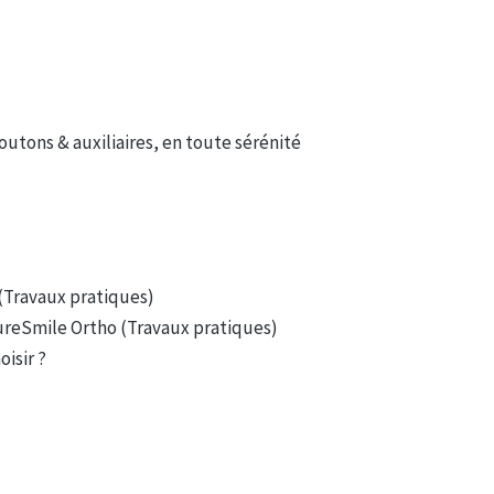
utons & auxiliaires, en toute sérénité
(Travaux pratiques)
SureSmile Ortho (Travaux pratiques)
isir ?