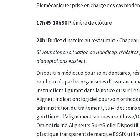
Biomécanique : prise en charge des cas modéré
17h45-18h30
Plénière de clôture
20h:
Buffet dinatoire au restaurant « Chapeau »
Si vous êtes en situation de Handicap, n'hésitez 
d'adaptations existent.
Dispositifs médicaux pour soins dentaires, ré
remboursés par les organismes d‘assurance mal
instructions figurant dans la notice ou sur l‘é
Aligner : Indication : logiciel pour soin orthod
administration du traitement, suivi des soins
gouttières d’alignement sur mesure. Classe/Org
Orametrix Inc. Aligneurs SureSmile: Dispositif
plastique transparent de marque ESSIX utilis