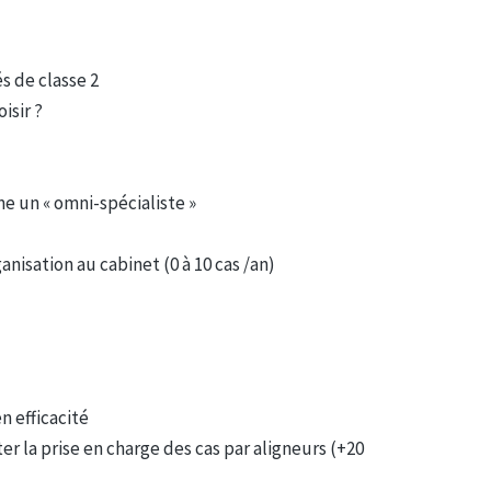
s de classe 2
isir ?
me un « omni-spécialiste »
nisation au cabinet (0 à 10 cas /an)
n efficacité
 la prise en charge des cas par aligneurs (+20