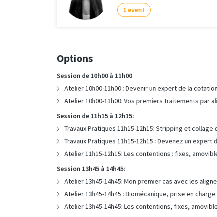
1 event
Options
Session de 10h00 à 11h00
Atelier 10h00-11h00 : Devenir un expert de la cotatio
Atelier 10h00-11h00: Vos premiers traitements par a
Session de 11h15 à 12h15:
Travaux Pratiques 11h15-12h15: Stripping et collage
Travaux Pratiques 11h15-12h15 : Devenez un expert d
Atelier 11h15-12h15: Les contentions : fixes, amovibl
Session 13h45 à 14h45:
Atelier 13h45-14h45: Mon premier cas avec les aligne
Atelier 13h45-14h45 : Biomécanique, prise en charg
Atelier 13h45-14h45: Les contentions, fixes, amovibl