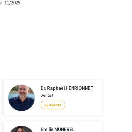
v : 11/2025
Dr. Raphaël HENRIONNET
Dentist
22 events
Emilie MUNEREL