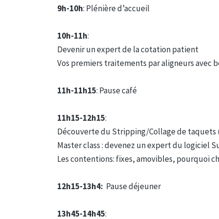
9h-10h
: Plénière d’accueil
10h-11h
:
Devenir un expert de la cotation patient
Vos premiers traitements par aligneurs avec bo
11h-11h15
: Pause café
11h15-12h15
:
Découverte du Stripping/Collage de taquets 
Master class : devenez un expert du logiciel 
Les contentions: fixes, amovibles, pourquoi cho
12h15-13h4:
Pause déjeuner
13h45-14h45
: