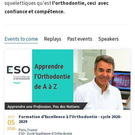
squelettiques qu'est
l'orthodontie, ceci avec
confiance et compétence.
Events to come
Replays
Past events
Speakers
Formation d'Excellence à l'Orthodontie - cycle 2026-
OCT
05
2029
2026
Paris, France
ESO - Ecole Supérieure d'Orthodontie