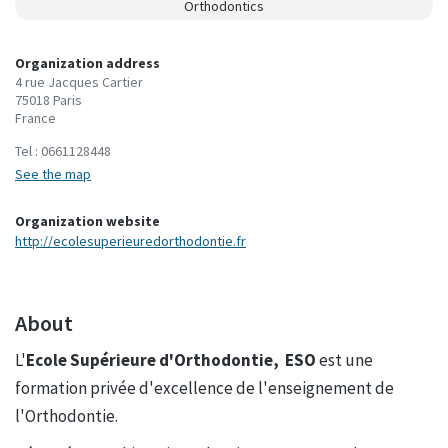
Orthodontics
Organization address
4 rue Jacques Cartier
75018 Paris
France
Tel :
0661128448
See the map
Organization website
http://ecolesuperieuredorthodontie.fr
About
L'
Ecole Supérieure d'Orthodontie, ESO
est une
formation privée d'excellence de l'enseignement de
l'Orthodontie.