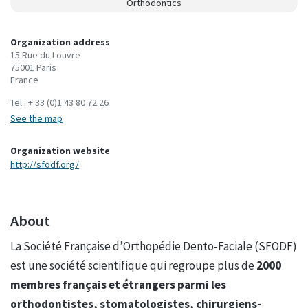
Orthodontics
Organization address
15 Rue du Louvre
75001 Paris
France
Tel :
+ 33 (0)1 43 80 72 26
See the map
Organization website
http://sfodf.org/
About
La Société Française d’Orthopédie Dento-Faciale (SFODF)
est une société scientifique qui regroupe plus de
20
00
membres français et étrangers parmi les
orthodontistes, stomatologistes, chirurgiens-