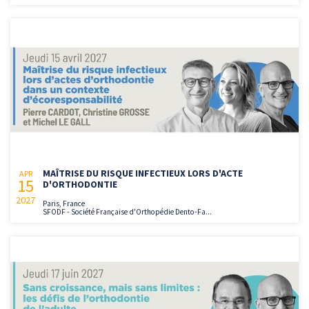
MAÎTRISE DU RISQUE INFECTIEUX LORS D'ACTE
APR
15
D'ORTHODONTIE
2027
Paris, France
SFODF - Société Française d'Orthopédie Dento-Fa...