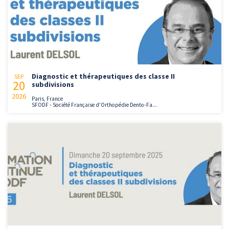
Diagnostic et thérapeutiques des classe II
SEP
20
subdivisions
2026
Paris, France
SFODF - Société Française d'Orthopédie Dento-Fa...