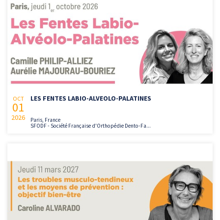
LES FENTES LABIO-ALVEOLO-PALATINES
OCT
01
2026
Paris, France
SFODF - Société Française d'Orthopédie Dento-Fa...