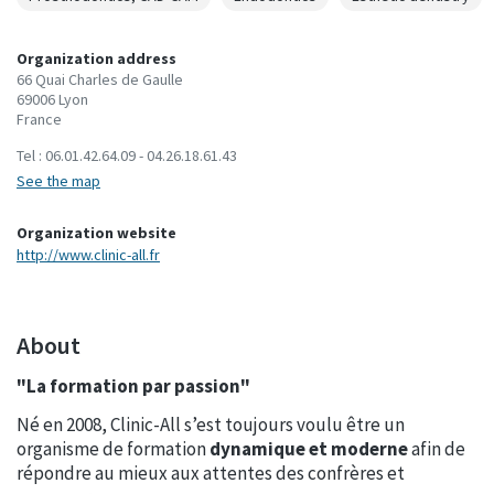
Organization address
66 Quai Charles de Gaulle
69006 Lyon
France
Tel :
06.01.42.64.09 - 04.26.18.61.43
See the map
Organization website
http://www.clinic-all.fr
About
"La formation par passion"
Né en 2008, Clinic-All s’est toujours voulu être un
organisme de formation
dynamique et moderne
afin de
répondre au mieux aux attentes des confrères et