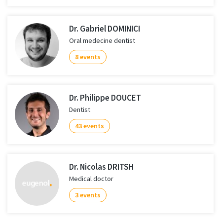
Dr. Gabriel DOMINICI
Oral medecine dentist
8 events
Dr. Philippe DOUCET
Dentist
43 events
Dr. Nicolas DRITSH
Medical doctor
3 events