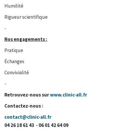
Humilité
Rigueur scientifique
-
Nos engagements :
Pratique
Échanges
Convivialité
-
Retrouvez-nous sur
www.clinic-all.fr
Contactez-nous :
contact@clinic-all.fr
04 26 18 61 43 - 06 01 42 64 09