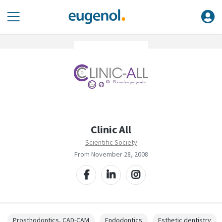
Clinic All
Scientific Society
From November 28, 2008
Prosthodontics, CAD-CAM
Endodontics
Esthetic dentistry