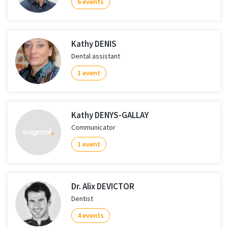
6 events
Kathy DENIS
Dental assistant
1 event
Kathy DENYS-GALLAY
Communicator
1 event
Dr. Alix DEVICTOR
Dentist
4 events