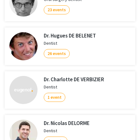
23 events
Dr. Hugues DE BELENET
Dentist
26 events
Dr. Charlotte DE VERBIZIER
Dentist
1 event
Dr. Nicolas DELORME
Dentist